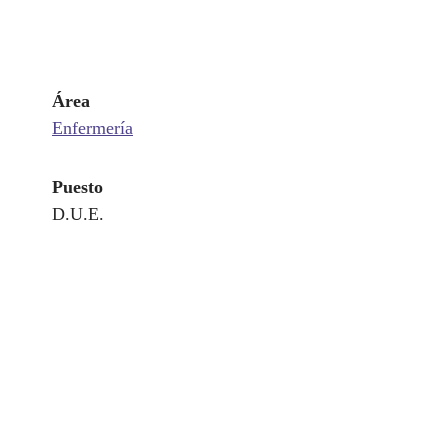
Área
Enfermería
Puesto
D.U.E.