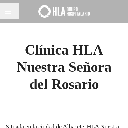
Compartir página
MENÚ DE EMPLEO
Clínica HLA
Nuestra Señora
del Rosario
Situada en la ciudad de Albacete, HLA Nuestra